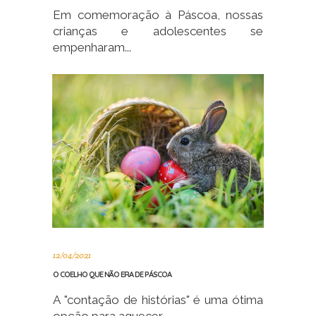
Em comemoração à Páscoa, nossas
crianças e adolescentes se
empenharam...
12/04/2021
O COELHO QUE NÃO ERA DE PÁSCOA
A "contação de histórias" é uma ótima