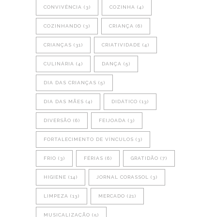
CONVIVÊNCIA
(3)
COZINHA
(4)
COZINHANDO
(3)
CRIANÇA
(6)
CRIANÇAS
(31)
CRIATIVIDADE
(4)
CULINÁRIA
(4)
DANÇA
(5)
DIA DAS CRIANÇAS
(5)
DIA DAS MÃES
(4)
DIDÁTICO
(13)
DIVERSÃO
(6)
FEIJOADA
(3)
FORTALECIMENTO DE VÍNCULOS
(3)
FRIO
(3)
FÉRIAS
(6)
GRATIDÃO
(7)
HIGIENE
(14)
JORNAL CORASSOL
(3)
LIMPEZA
(13)
MERCADO
(21)
MUSICALIZAÇÃO
(5)