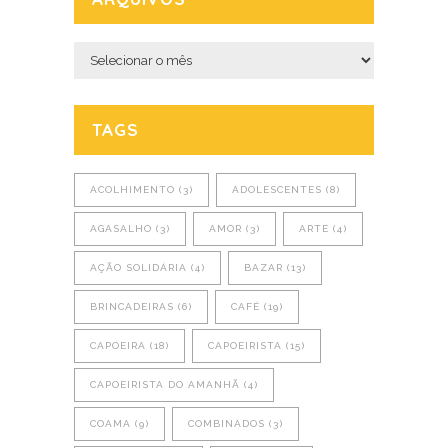
Arquivos
TAGS
ACOLHIMENTO
(3)
ADOLESCENTES
(8)
AGASALHO
(3)
AMOR
(3)
ARTE
(4)
AÇÃO SOLIDÁRIA
(4)
BAZAR
(13)
BRINCADEIRAS
(6)
CAFÉ
(19)
CAPOEIRA
(18)
CAPOEIRISTA
(15)
CAPOEIRISTA DO AMANHÃ
(4)
COAMA
(9)
COMBINADOS
(3)