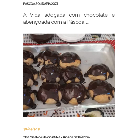
PÁSCOA SOLIDÁRIA 2023
A Vida adoçada com chocolate e
abençoada com a Páscoa!...
28/04/2021
TEM CRIANÇA NA COZINHA – ROSCA DE PÁSCOA