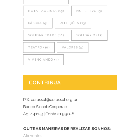
NOTA PAULISTA
(13)
NUTRITIVO
(3)
PÁSCOA
(9)
REFEIÇÕES
(13)
SOLIDARIEDADE
(10)
SOLIDÁRIO
(21)
TEATRO
(10)
VALORES
(5)
VIVENCIANDO
(3)
CONTRIBUA
PIX: corassol@corassol.org.br
Banco Sicoob Cooperac
Ag. 4411-3 | Conta 21.990-8
OUTRAS MANEIRAS DE REALIZAR SONHOS:
Alimentos