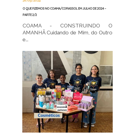
26/09/2024
O QUE FIZEMOS NO COAMA/CORASSOL EM JULHO DE 2024 –
PARTE 2/2
COAMA - CONSTRUINDO O
AMANHÃ Cuidando de Mim, do Outro
e...