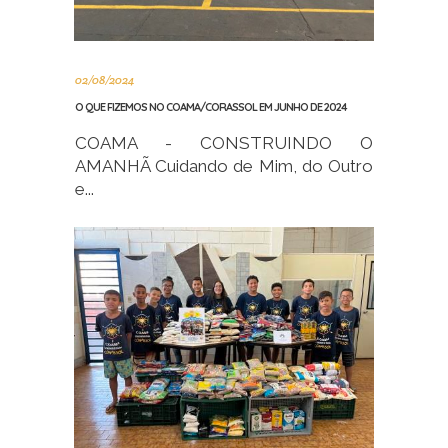
02/08/2024
O QUE FIZEMOS NO COAMA/CORASSOL EM JUNHO DE 2024
COAMA - CONSTRUINDO O
AMANHÃ Cuidando de Mim, do Outro
e...