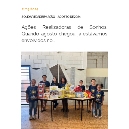
21/09/2024
SOLIDARIEDADE EM AÇÃO – AGOSTO DE 2024
Ações Realizadoras de Sonhos.
Quando agosto chegou já estávamos
envolvidos no...