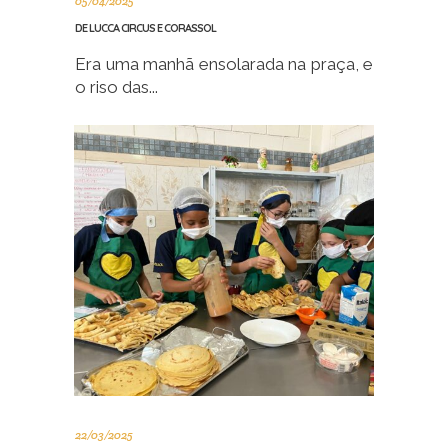
05/04/2025
DE LUCCA CIRCUS E CORASSOL
Era uma manhã ensolarada na praça, e
o riso das...
22/03/2025