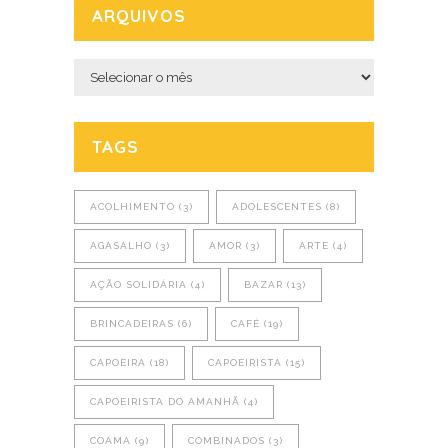
ARQUIVOS
Arquivos
TAGS
ACOLHIMENTO
(3)
ADOLESCENTES
(8)
AGASALHO
(3)
AMOR
(3)
ARTE
(4)
AÇÃO SOLIDÁRIA
(4)
BAZAR
(13)
BRINCADEIRAS
(6)
CAFÉ
(19)
CAPOEIRA
(18)
CAPOEIRISTA
(15)
CAPOEIRISTA DO AMANHÃ
(4)
COAMA
(9)
COMBINADOS
(3)