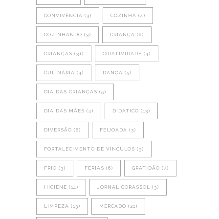
CONVIVÊNCIA
(3)
COZINHA
(4)
COZINHANDO
(3)
CRIANÇA
(6)
CRIANÇAS
(31)
CRIATIVIDADE
(4)
CULINÁRIA
(4)
DANÇA
(5)
DIA DAS CRIANÇAS
(5)
DIA DAS MÃES
(4)
DIDÁTICO
(13)
DIVERSÃO
(6)
FEIJOADA
(3)
FORTALECIMENTO DE VÍNCULOS
(3)
FRIO
(3)
FÉRIAS
(6)
GRATIDÃO
(7)
HIGIENE
(14)
JORNAL CORASSOL
(3)
LIMPEZA
(13)
MERCADO
(21)