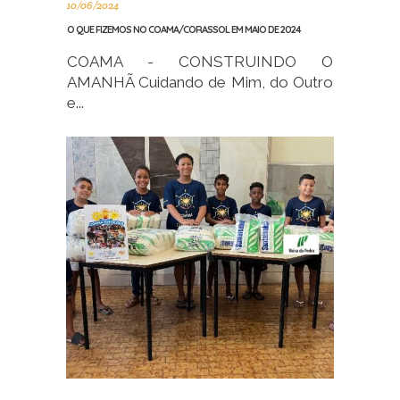
10/06/2024
O QUE FIZEMOS NO COAMA/CORASSOL EM MAIO DE 2024
COAMA - CONSTRUINDO O
AMANHÃ Cuidando de Mim, do Outro
e...