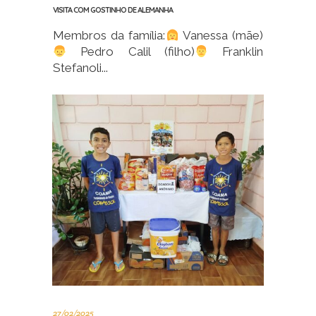
VISITA COM GOSTINHO DE ALEMANHA
Membros da família:
Vanessa (mãe)
Pedro Calil (filho)
Franklin
Stefanoli...
27/02/2025