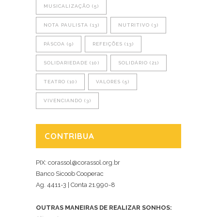
MUSICALIZAÇÃO
(5)
NOTA PAULISTA
(13)
NUTRITIVO
(3)
PÁSCOA
(9)
REFEIÇÕES
(13)
SOLIDARIEDADE
(10)
SOLIDÁRIO
(21)
TEATRO
(10)
VALORES
(5)
VIVENCIANDO
(3)
CONTRIBUA
PIX: corassol@corassol.org.br
Banco Sicoob Cooperac
Ag. 4411-3 | Conta 21.990-8
OUTRAS MANEIRAS DE REALIZAR SONHOS: