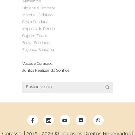
Alimentos
Higiene e Limpeza
Material Didático
Cesta Solidária
Imposto de Renda
Cupom Fiscal
Bazar Solidário
Feijoada Solidária
Vocês e Corassol,
Juntos Realizando Sonhos.
Corassol | 2015 -
2026 © Todos os Direitos Reservados |