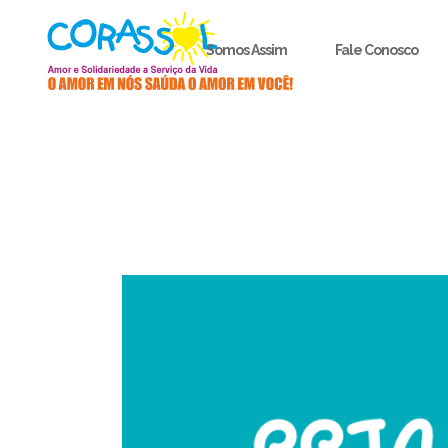
Somos Assim
Fale Conosco