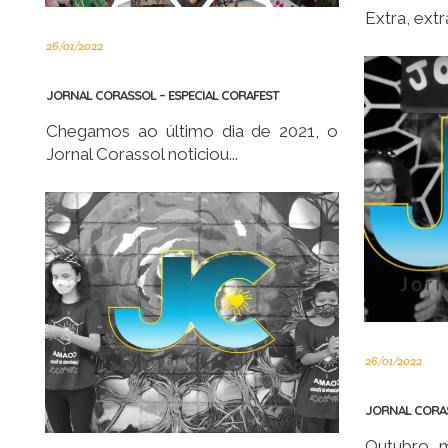
Extra, extra
26/01/2022
JORNAL CORASSOL – ESPECIAL CORAFEST
Chegamos ao último dia de 2021, o
Jornal Corassol noticiou...
26/01/2022
JORNAL CORA
Outubro m