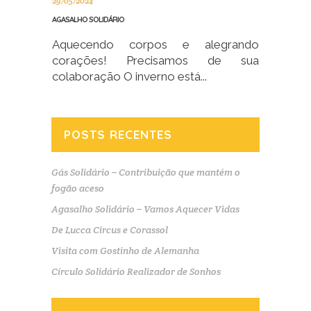
29/05/2024
AGASALHO SOLIDÁRIO
Aquecendo corpos e alegrando
corações! Precisamos de sua
colaboração O inverno está...
POSTS RECENTES
Gás Solidário – Contribuição que mantém o
fogão aceso
Agasalho Solidário – Vamos Aquecer Vidas
De Lucca Circus e Corassol
Visita com Gostinho de Alemanha
Círculo Solidário Realizador de Sonhos