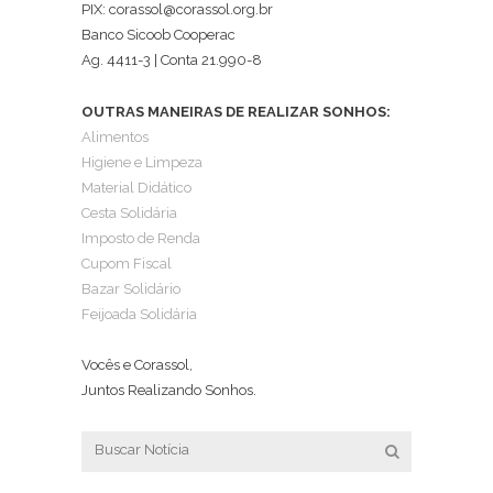
PIX: corassol@corassol.org.br
Banco Sicoob Cooperac
Ag. 4411-3 | Conta 21.990-8
OUTRAS MANEIRAS DE REALIZAR SONHOS:
Alimentos
Higiene e Limpeza
Material Didático
Cesta Solidária
Imposto de Renda
Cupom Fiscal
Bazar Solidário
Feijoada Solidária
Vocês e Corassol,
Juntos Realizando Sonhos.