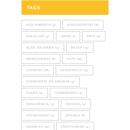
TAGS
ACOLHIMENTO
(3)
ADOLESCENTES
(8)
AGASALHO
(3)
AMOR
(3)
ARTE
(4)
AÇÃO SOLIDÁRIA
(4)
BAZAR
(13)
BRINCADEIRAS
(6)
CAFÉ
(19)
CAPOEIRA
(18)
CAPOEIRISTA
(15)
CAPOEIRISTA DO AMANHÃ
(4)
COAMA
(9)
COMBINADOS
(3)
CONVIVÊNCIA
(3)
COZINHA
(4)
COZINHANDO
(3)
CRIANÇA
(6)
CRIANÇAS
(31)
CRIATIVIDADE
(4)