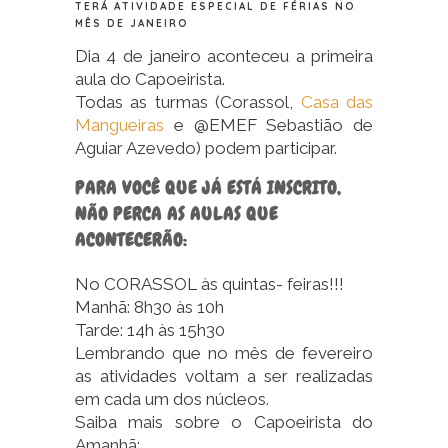
TERÁ ATIVIDADE ESPECIAL DE FÉRIAS NO
MÊS DE JANEIRO
Dia 4 de janeiro aconteceu a primeira
aula do Capoeirista.
Todas as turmas (Corassol,
Casa das
Mangueiras
e @EMEF Sebastião de
Aguiar Azevedo) podem participar.
PARA VOCÊ QUE JÁ ESTÁ INSCRITO,
NÃO PERCA AS AULAS QUE
ACONTECERÃO:
No CORASSOL às quintas- feiras!!!
Manhã: 8h30 às 10h
Tarde: 14h às 15h30
Lembrando que no mês de fevereiro
as atividades voltam a ser realizadas
em cada um dos núcleos.
Saiba mais sobre o Capoeirista do
Amanhã: