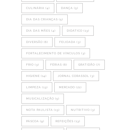
CULINÁRIA
(4)
DANÇA
(5)
DIA DAS CRIANÇAS
(5)
DIA DAS MÃES
(4)
DIDÁTICO
(13)
DIVERSÃO
(6)
FEIJOADA
(3)
FORTALECIMENTO DE VÍNCULOS
(3)
FRIO
(3)
FÉRIAS
(6)
GRATIDÃO
(7)
HIGIENE
(14)
JORNAL CORASSOL
(3)
LIMPEZA
(13)
MERCADO
(21)
MUSICALIZAÇÃO
(5)
NOTA PAULISTA
(13)
NUTRITIVO
(3)
PÁSCOA
(9)
REFEIÇÕES
(13)