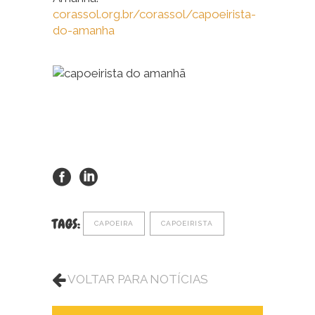
corassol.org.br/corassol/capoeirista-
do-amanha
TAGS:
CAPOEIRA
CAPOEIRISTA
VOLTAR PARA NOTÍCIAS