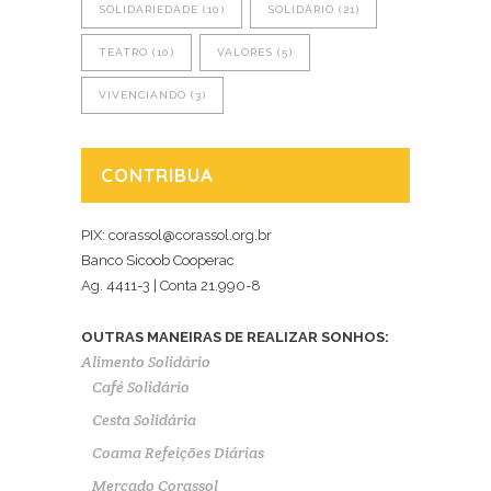
SOLIDARIEDADE
(10)
SOLIDÁRIO
(21)
TEATRO
(10)
VALORES
(5)
VIVENCIANDO
(3)
CONTRIBUA
PIX: corassol@corassol.org.br
Banco Sicoob Cooperac
Ag. 4411-3 | Conta 21.990-8
OUTRAS MANEIRAS DE REALIZAR SONHOS:
Alimento Solidário
Café Solidário
Cesta Solidária
Coama Refeições Diárias
Mercado Corassol