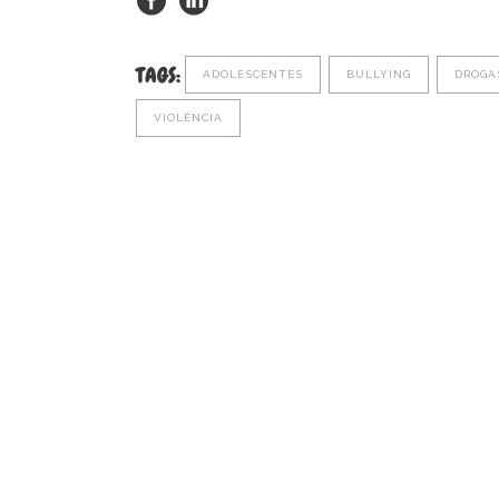
TAGS:
ADOLESCENTES
BULLYING
DROGA
VIOLÊNCIA