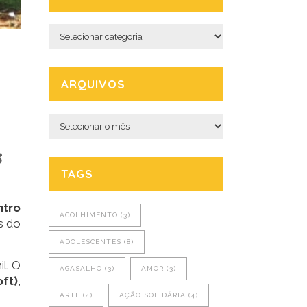
Categorias
ARQUIVOS
Arquivos
S
TAGS
ntro
ACOLHIMENTO
(3)
s do
ADOLESCENTES
(8)
l. O
AGASALHO
(3)
AMOR
(3)
ft)
,
ARTE
(4)
AÇÃO SOLIDÁRIA
(4)