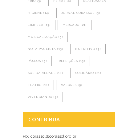
FRIO
(3)
FÉRIAS
(6)
GRATIDÃO
(7)
HIGIENE
(14)
JORNAL CORASSOL
(3)
LIMPEZA
(13)
MERCADO
(21)
MUSICALIZAÇÃO
(5)
NOTA PAULISTA
(13)
NUTRITIVO
(3)
PÁSCOA
(9)
REFEIÇÕES
(13)
SOLIDARIEDADE
(10)
SOLIDÁRIO
(21)
TEATRO
(10)
VALORES
(5)
VIVENCIANDO
(3)
CONTRIBUA
PIX: corassol@corassol.org.br