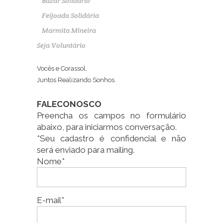
Bazar Solidário
Feijoada Solidária
Marmita Mineira
Seja Voluntário
Vocês e Corassol,
Juntos Realizando Sonhos.
FALECONOSCO
Preencha os campos no formulário
abaixo, para iniciarmos conversação.
*Seu cadastro é confidencial e não
será enviado para mailing.
Nome*
E-mail*